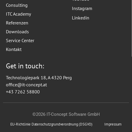
Consulting
Instagram
ITC Academy
Linkedin
Referenzen
Downloads
Service Center
Kontakt
Get in touch:
Technologiepark 18, A 4320 Perg
office@it-concept.at
+43 7262 58800
©2026 IT-Concept Software GmbH
EU-Richtlinie Datenschutzgrundverordnung (DSGVO)
Impressum