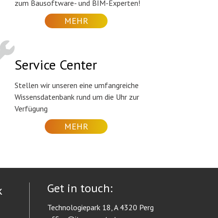
zum Bausoftware- und BIM-Experten!
MEHR
Service Center
Stellen wir unseren eine umfangreiche
Wissensdatenbank rund um die Uhr zur
Verfügung
MEHR
Get in touch:
k
Technologiepark 18, A 4320 Perg