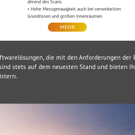
ährend des Scans
• Hohe Messgenauigkeit auch bei verwinkelten
Grundrissen und großen Innenräumen
MEHR
ftwarelösungen, die mit den Anforderungen der
sind stets auf dem neuesten Stand und bieten Ih
stern.