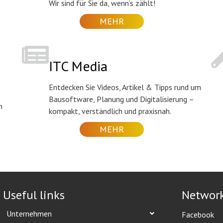
Wir sind für Sie da, wenn’s zählt!
MEHR
ITC Media
Entdecken Sie Videos, Artikel & Tipps rund um
Bausoftware, Planung und Digitalisierung –
n
kompakt, verständlich und praxisnah.
MEHR
Useful links
Networ
Unternehmen
Facebook