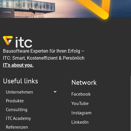
Bausoftware Experten für Ihren Erfolg –
ITC: Smart, Kosteneffizient & Persönlich
IT’s about you.
Useful links
Network
Unternehmen
Facebook
Produkte
YouTube
Consulting
Instagram
ITC Academy
Linkedin
Referenzen