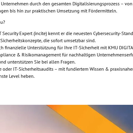
fau Unternehmen durch den gesamten Digitalisierungsprozess – von 
gen bis hin zur praktischen Umsetzung mit Fördermitteln.
au?
 IT Security Expert (incite) kennt er die neuesten Cybersecurity-Stan
icherheitskonzepte, die sofort umsetzbar sind.
h finanzielle Unterstützung für Ihre IT-Sicherheit mit KMU DIGITA
ompliance & Risikomanagement für nachhaltigen Unternehmenserf
und unterstützen Sie bei allen Fragen.
 oder IT-Sicherheitsaudits – mit fundiertem Wissen & praxisnahe
hste Level heben.