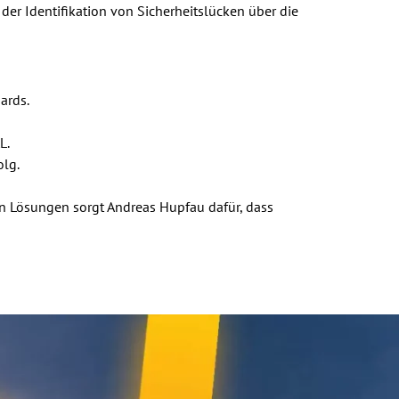
der Identifikation von Sicherheitslücken über die
dards.
L.
olg.
n Lösungen sorgt Andreas Hupfau dafür, dass