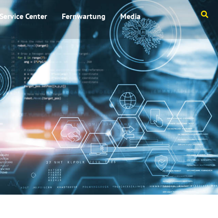
Service Center
Fernwartung
Media