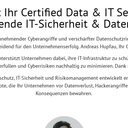
Ihr Certified Data & IT Se
ende IT-Sicherheit & Date
zunehmender Cyberangriffe und verschärfter Datenschutzrich
eidend für den Unternehmenserfolg. Andreas Hupfau, Ihr C
nterstützt Unternehmen dabei, ihre IT-Infrastruktur zu sc
rfüllen und Cyberrisiken nachhaltig zu minimieren. Dank 
schutz, IT-Sicherheit und Risikomanagement entwickelt 
pte, die Ihr Unternehmen vor Datenverlust, Hackerangriffe
Konsequenzen bewahren.