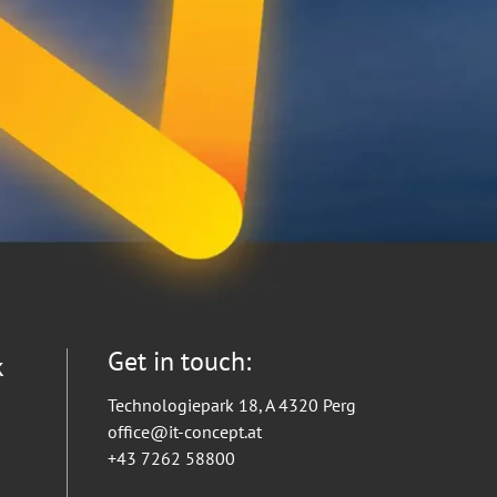
Get in touch:
k
Technologiepark 18, A 4320 Perg
office@it-concept.at
+43 7262 58800