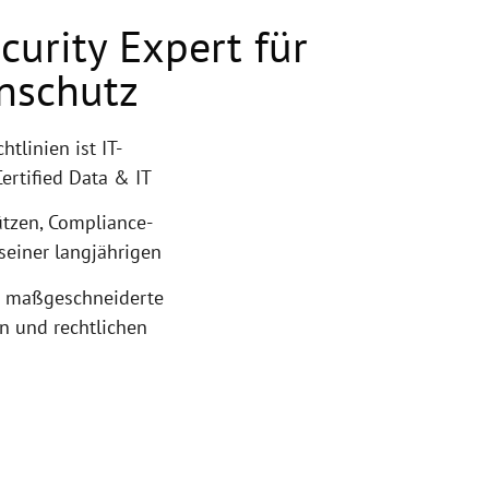
curity Expert für
nschutz
tlinien ist IT-
ertified Data & IT
hützen, Compliance-
seiner langjährigen
er maßgeschneiderte
n und rechtlichen