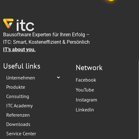
Bausoftware Experten für Ihren Erfolg –
ITC: Smart, Kosteneffizient & Persönlich
IT’s about you.
Useful links
Network
Unternehmen
Facebook
Produkte
YouTube
Consulting
Instagram
ITC Academy
Linkedin
Referenzen
Downloads
Service Center