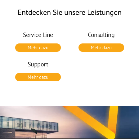
Entdecken Sie unsere Leistungen
Service Line
Consulting
Mehr dazu
Mehr dazu
Support
Mehr dazu