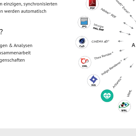
 einzigen, synchronisierten
en werden automatisch
?
ngen & Analysen
Zusammenarbeit
genschaften