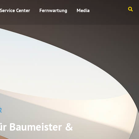
Service Center
Fernwartung
Media
ür Baumeister &