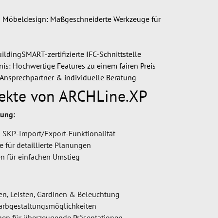
r & Möbeldesign: Maßgeschneiderte Werkzeuge für
ldingSMART-zertifizierte IFC-Schnittstelle
tnis: Hochwertige Features zu einem fairen Preis
e Ansprechpartner & individuelle Beratung
ekte von ARCHLine.XP
nung:
- & SKP-Import/Export-Funktionalität
 für detaillierte Planungen
n für einfachen Umstieg
sen, Leisten, Gardinen & Beleuchtung
 Farbgestaltungsmöglichkeiten
ngen für überzeugende Präsentationen