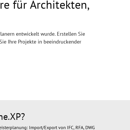
e für Architekten,
lanern entwickelt wurde. Erstellen Sie
ie Ihre Projekte in beeindruckender
ne.XP?
meisterplanung: Import/Export von IFC, RFA, DWG