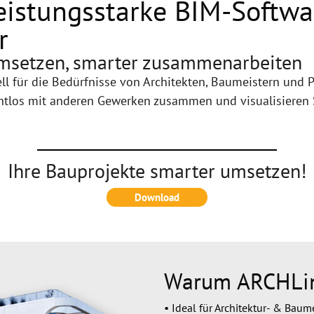
eistungsstarke BIM-Softwar
r
 umsetzen, smarter zusammenarbeiten
ll für die Bedürfnisse von Architekten, Baumeistern und P
ahtlos mit anderen Gewerken zusammen und visualisieren S
Ihre Bauprojekte smarter umsetzen!
Download
Warum ARCHLi
• Ideal für Architektur- & Bau