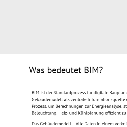
Was bedeutet BIM?
BIM ist der Standardprozess für digitale Bauplanu
Gebäudemodell als zentrale Informationsquelle d
Prozess, um Berechnungen zur Energieanalyse, st
Beleuchtung, Heiz- und Kühlplanung effizient zu
Das Gebäudemodell – Alle Daten in einem verknü