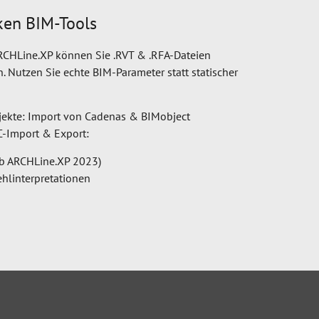
ken BIM-Tools
ARCHLine.XP können Sie .RVT & .RFA-Dateien
. Nutzen Sie echte BIM-Parameter statt statischer
bjekte: Import von Cadenas & BIMobject
FC-Import & Export:
ab ARCHLine.XP 2023)
ehlinterpretationen