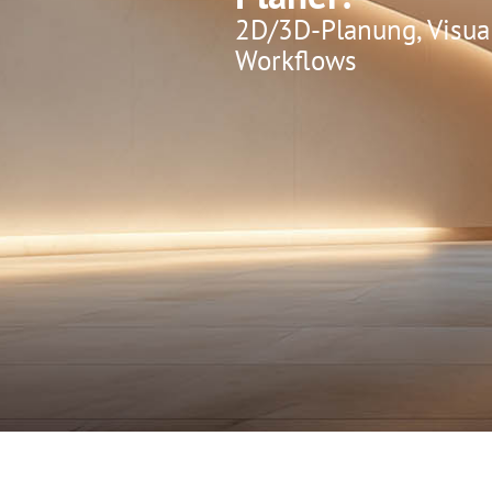
2D/3D-Planung, Visual
Workflows