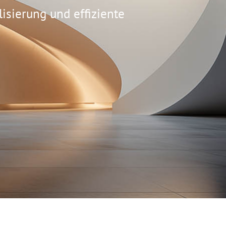
isierung und effiziente