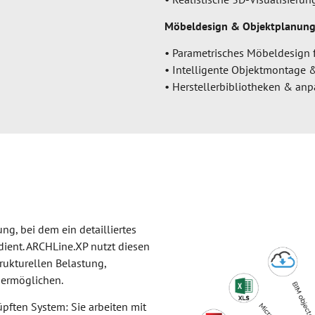
Möbeldesign & Objektplanung
• Parametrisches Möbeldesign f
• Intelligente Objektmontage 
• Herstellerbibliotheken & an
ng, bei dem ein detailliertes
ient. ARCHLine.XP nutzt diesen
rukturellen Belastung,
 ermöglichen.
pften System: Sie arbeiten mit