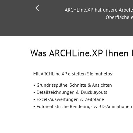
enutzerfreundliche
Dank ARCHLine.XP haben wir die 2
Was ARCHLine.XP Ihnen b
Mit ARCHLine.XP erstellen Sie mühelos:
• Grundrisspläne, Schnitte & Ansichten
• Detailzeichnungen & Drucklayouts
• Excel-Auswertungen & Zeitpläne
• Fotorealistische Renderings & 3D-Animationen