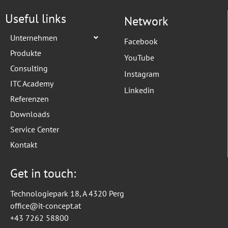
Useful links
Network
Unternehmen
Facebook
Produkte
YouTube
Consulting
Instagram
ITC Academy
Linkedin
Referenzen
Downloads
Service Center
Kontakt
Get in touch:
Technologiepark 18, A 4320 Perg
office@it-concept.at
+43 7262 58800