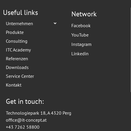
Useful links
Network
Unternehmen
Facebook
Produkte
YouTube
Consulting
Instagram
ITC Academy
Linkedin
Referenzen
Downloads
Service Center
Kontakt
Get in touch:
Technologiepark 18, A 4320 Perg
office@it-concept.at
+43 7262 58800