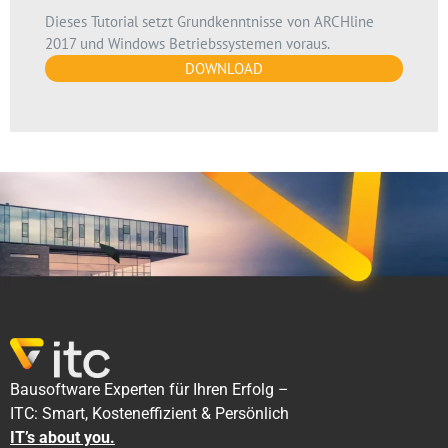
Dieses Tutorial setzt Grundkenntnisse von ARCHline
2017 und Windows Betriebssystemen voraus.
DOWNLOAD
Bausoftware Experten für Ihren Erfolg –
ITC: Smart, Kosteneffizient & Persönlich
IT’s about you.