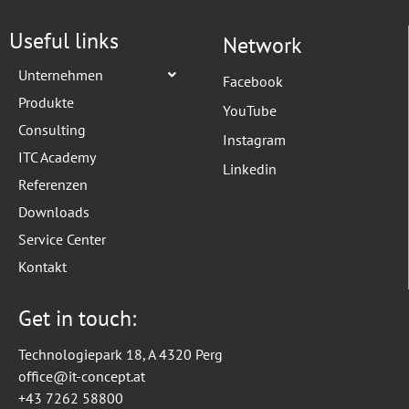
Useful links
Network
Unternehmen
Facebook
Produkte
YouTube
Consulting
Instagram
ITC Academy
Linkedin
Referenzen
Downloads
Service Center
Kontakt
Get in touch:
Technologiepark 18, A 4320 Perg
office@it-concept.at
+43 7262 58800