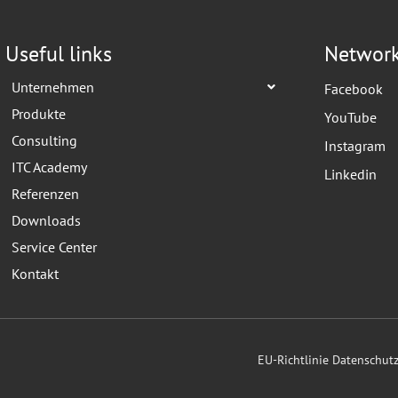
Useful links
Networ
Unternehmen
Facebook
Produkte
YouTube
Consulting
Instagram
ITC Academy
Linkedin
Referenzen
Downloads
Service Center
Kontakt
EU-Richtlinie Datenschu