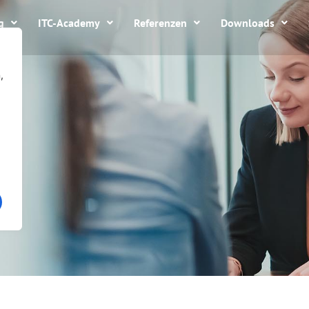
g
ITC-Academy
Referenzen
Downloads
,