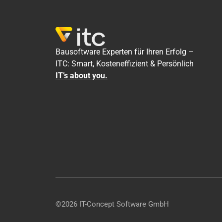
Bausoftware Experten für Ihren Erfolg –
ITC: Smart, Kosteneffizient & Persönlich
IT’s about you.
©2026 IT-Concept Software GmbH