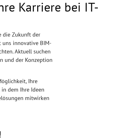
re Karriere bei IT-
 die Zukunft der
t uns innovative BIM-
hten. Aktuell suchen
en und der Konzeption
öglichkeit, Ihre
, in dem Ihre Ideen
relösungen mitwirken
!