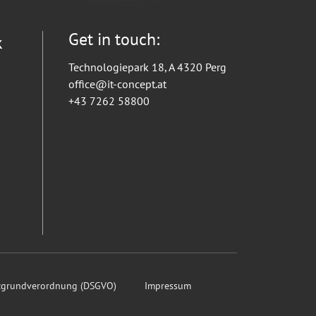
Get in touch:
k
Technologiepark 18, A 4320 Perg
office@it-concept.at
+43 7262 58800
tzgrundverordnung (DSGVO)
Impressum