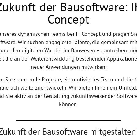
Zukunft der Bausoftware: Ih
Concept
 unseres dynamischen Teams bei IT-Concept und prägen Sie
tware. Wir suchen engagierte Talente, die gemeinsam mi
 und den digitalen Wandel im Bauwesen vorantreiben möc
er, die an der Weiterentwicklung bestehender Applikation
neuer Anwendungen mitwirken.
n Sie spannende Projekte, ein motiviertes Team und die M
uierlich weiterzuentwickeln. Wir bieten Ihnen ein Umfeld
d Sie aktiv an der Gestaltung zukunftsweisender Softwa
können.
Zukunft der Bausoftware mitgestalten