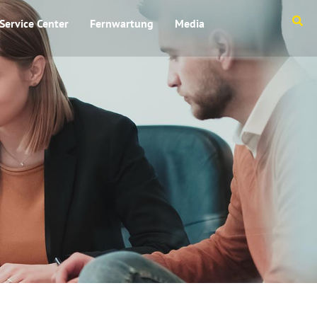
Service Center
Fernwartung
Media