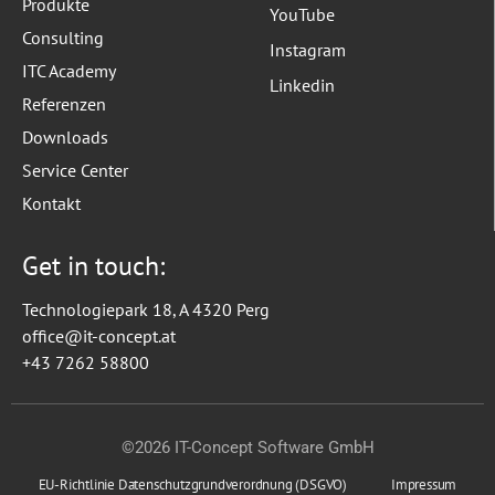
Produkte
YouTube
Consulting
Instagram
ITC Academy
Linkedin
Referenzen
Downloads
Service Center
Kontakt
Get in touch:
Technologiepark 18, A 4320 Perg
office@it-concept.at
+43 7262 58800
©2026 IT-Concept Software GmbH
EU-Richtlinie Datenschutzgrundverordnung (DSGVO)
Impressum