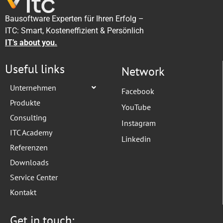
Bausoftware Experten für Ihren Erfolg –
ITC: Smart, Kosteneffizient & Persönlich
IT’s about you.
Useful links
Network
Unternehmen
Facebook
Produkte
YouTube
Consulting
Instagram
ITC Academy
Linkedin
Referenzen
Downloads
Service Center
Kontakt
Get in touch: