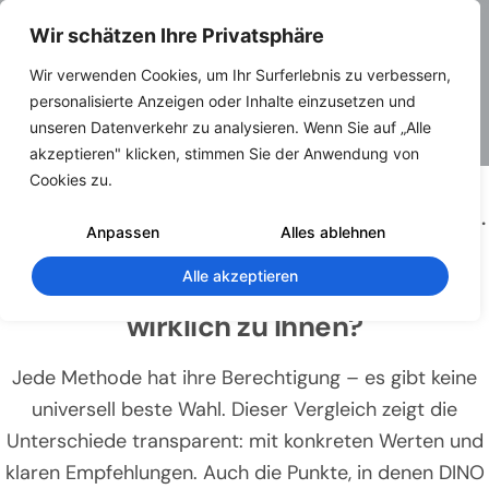
Wir schätzen Ihre Privatsphäre
Wir verwenden Cookies, um Ihr Surferlebnis zu verbessern,
personalisierte Anzeigen oder Inhalte einzusetzen und
unseren Datenverkehr zu analysieren. Wenn Sie auf „Alle
akzeptieren" klicken, stimmen Sie der Anwendung von
Cookies zu.
METHODENVERGLEICH · SLAM SCANNER VS.
Anpassen
Alles ablehnen
LASERSCANNER VS. HANDAUFMASS
Alle akzeptieren
Welche Aufmaß-Methode passt
wirklich zu Ihnen?
Jede Methode hat ihre Berechtigung – es gibt keine
universell beste Wahl. Dieser Vergleich zeigt die
Unterschiede transparent: mit konkreten Werten und
klaren Empfehlungen. Auch die Punkte, in denen DINO