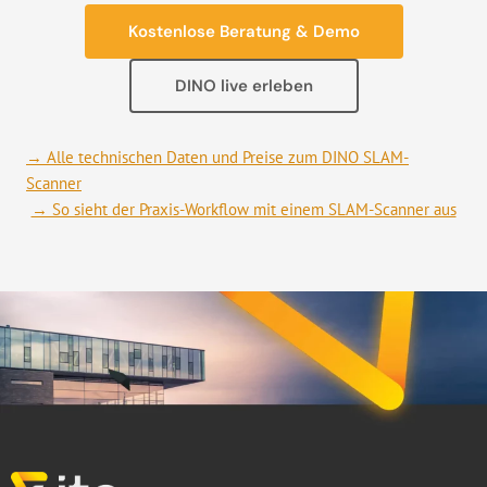
Kostenlose Beratung & Demo
DINO live erleben
→ Alle technischen Daten und Preise zum DINO SLAM-
Scanner
→ So sieht der Praxis-Workflow mit einem SLAM-Scanner aus