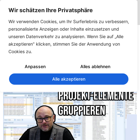
Wir schätzen Ihre Privatsphäre
Wir verwenden Cookies, um Ihr Surferlebnis zu verbessern,
personalisierte Anzeigen oder Inhalte einzusetzen und
Projektelemente in
unseren Datenverkehr zu analysieren. Wenn Sie auf „Alle
QuickCalc einfach
akzeptieren" klicken, stimmen Sie der Anwendung von
Cookies zu.
gruppieren und effizient
arbeiten
Anpassen
Alles ablehnen
Alle akzeptieren