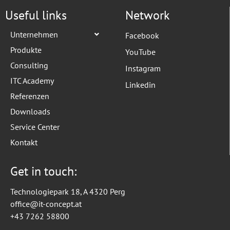
Useful links
Network
Unternehmen
Facebook
Produkte
YouTube
Consulting
Instagram
ITC Academy
Linkedin
Referenzen
Downloads
Service Center
Kontakt
Get in touch:
Technologiepark 18, A 4320 Perg
office@it-concept.at
+43 7262 58800