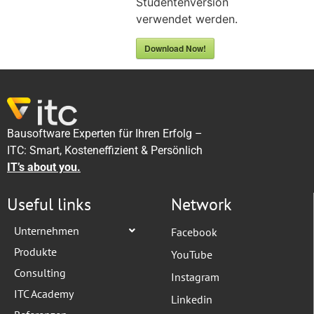
Studentenversion
verwendet werden.
Download Now!
Bausoftware Experten für Ihren Erfolg –
ITC: Smart, Kosteneffizient & Persönlich
IT’s about you.
Useful links
Network
Unternehmen
Facebook
Produkte
YouTube
Consulting
Instagram
ITC Academy
Linkedin