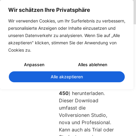
Wir schätzen Ihre Privatsphäre
Wir verwenden Cookies, um Ihr Surferlebnis zu verbessern,
personalisierte Anzeigen oder Inhalte einzusetzen und
ARCHline 2012
unseren Datenverkehr zu analysieren. Wenn Sie auf „Alle
Setup
akzeptieren" klicken, stimmen Sie der Anwendung von
Cookies zu.
150
Downloads
Anpassen
Alles ablehnen
Alle akzeptieren
Aktuellstes Release von
ARCHline 2012 (
Build
450
) herunterladen.
Dieser Download
umfasst die
Vollversionen Studio,
nova und Professional.
Kann auch als Trial oder