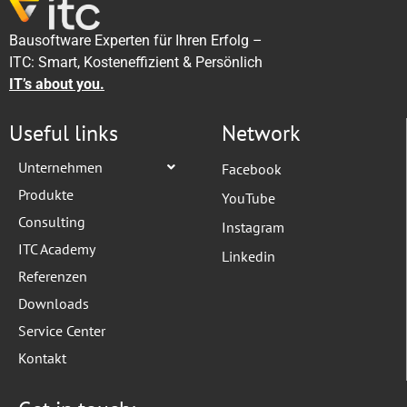
Bausoftware Experten für Ihren Erfolg –
ITC: Smart, Kosteneffizient & Persönlich
IT’s about you.
Useful links
Network
Unternehmen
Facebook
Produkte
YouTube
Consulting
Instagram
ITC Academy
Linkedin
Referenzen
Downloads
Service Center
Kontakt