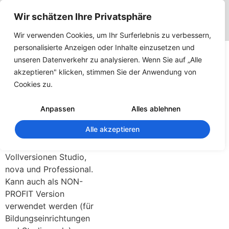
Wir schätzen Ihre Privatsphäre
Wir verwenden Cookies, um Ihr Surferlebnis zu verbessern,
ARCHline
personalisierte Anzeigen oder Inhalte einzusetzen und
unseren Datenverkehr zu analysieren. Wenn Sie auf „Alle
2020
akzeptieren" klicken, stimmen Sie der Anwendung von
Cookies zu.
278
Downloads
Anpassen
Alles ablehnen
Alle akzeptieren
Dieser Download
umfasst die
Vollversionen Studio,
nova und Professional.
Kann auch als NON-
PROFIT Version
verwendet werden (für
Bildungseinrichtungen