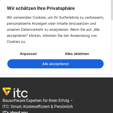
Wir schätzen Ihre Privatsphäre
Wir verwenden Cookies, um Ihr Surferlebnis zu verbessern,
Baukoordinator
personalisierte Anzeigen oder Inhalte einzusetzen und
unseren Datenverkehr zu analysieren. Wenn Sie auf „Alle
Trial
akzeptieren" klicken, stimmen Sie der Anwendung von
Cookies zu.
153
Downloads
Anpassen
Alles ablehnen
Alle akzeptieren
Download Now!
Bausoftware Experten für Ihren Erfolg –
ITC: Smart, Kosteneffizient & Persönlich
IT’s about you.