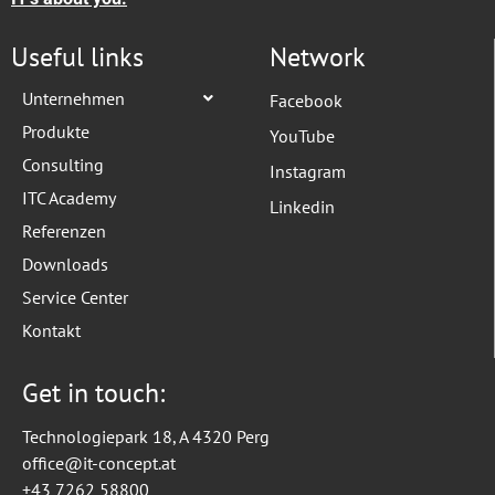
Useful links
Network
Unternehmen
Facebook
Produkte
YouTube
Consulting
Instagram
ITC Academy
Linkedin
Referenzen
Downloads
Service Center
Kontakt
Get in touch:
Technologiepark 18, A 4320 Perg
office@it-concept.at
+43 7262 58800