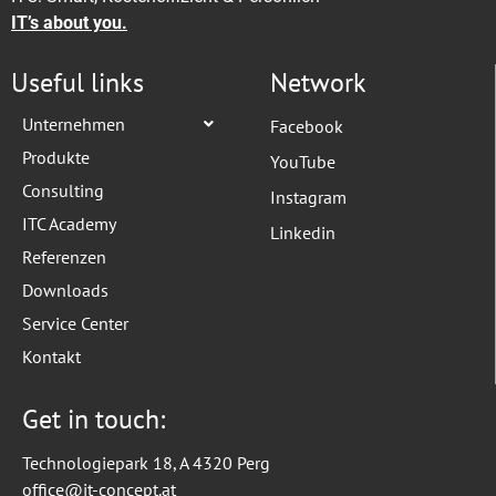
IT’s about you.
Useful links
Network
Unternehmen
Facebook
Produkte
YouTube
Consulting
Instagram
ITC Academy
Linkedin
Referenzen
Downloads
Service Center
Kontakt
Get in touch:
Technologiepark 18, A 4320 Perg
office@it-concept.at