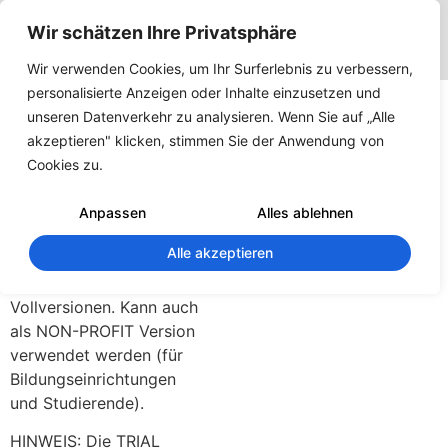
Wir schätzen Ihre Privatsphäre
Wir verwenden Cookies, um Ihr Surferlebnis zu verbessern,
BauZeit
personalisierte Anzeigen oder Inhalte einzusetzen und
unseren Datenverkehr zu analysieren. Wenn Sie auf „Alle
Assistent
akzeptieren" klicken, stimmen Sie der Anwendung von
Cookies zu.
195
Downloads
Anpassen
Alles ablehnen
Alle akzeptieren
Dieser Download
umfasst die
Vollversionen. Kann auch
als NON-PROFIT Version
verwendet werden (für
Bildungseinrichtungen
und Studierende).
HINWEIS: Die TRIAL