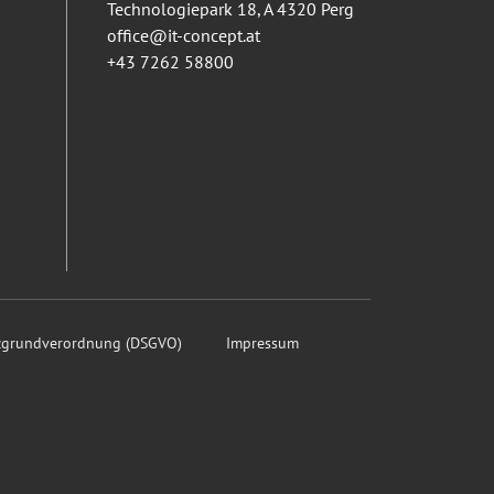
Technologiepark 18, A 4320 Perg
office@it-concept.at
+43 7262 58800
tzgrundverordnung (DSGVO)
Impressum