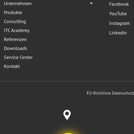
Unternehmen
Facebook
Produkte
YouTube
Consulting
Instagram
ITC Academy
Linkedin
Referenzen
Downloads
Service Center
Kontakt
EU-Richtlinie Datenschu