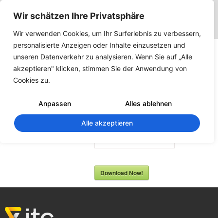
Wir schätzen Ihre Privatsphäre
Wir verwenden Cookies, um Ihr Surferlebnis zu verbessern,
personalisierte Anzeigen oder Inhalte einzusetzen und
Dokumentation
unseren Datenverkehr zu analysieren. Wenn Sie auf „Alle
–
akzeptieren" klicken, stimmen Sie der Anwendung von
Cookies zu.
Bauzeitplaner
– Handbuch
Anpassen
Alles ablehnen
Alle akzeptieren
102
Downloads
Download Now!