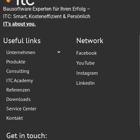
Bausoftware Experten für Ihren Erfolg –
ITC: Smart, Kosteneffizient & Persönlich
IT’s about you.
Useful links
Network
Unternehmen
Facebook
Produkte
YouTube
Consulting
Instagram
ITC Academy
Linkedin
Referenzen
Downloads
Service Center
Kontakt
Get in touch: