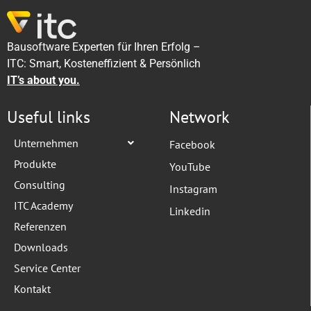
Bausoftware Experten für Ihren Erfolg –
ITC: Smart, Kosteneffizient & Persönlich
IT’s about you.
Useful links
Network
Unternehmen
Facebook
Produkte
YouTube
Consulting
Instagram
ITC Academy
Linkedin
Referenzen
Downloads
Service Center
Kontakt