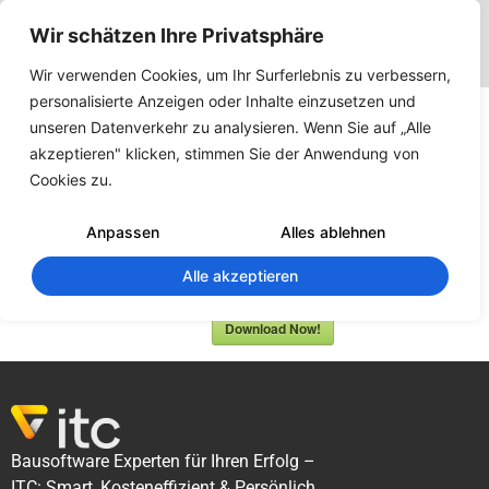
Wir schätzen Ihre Privatsphäre
Wir verwenden Cookies, um Ihr Surferlebnis zu verbessern,
personalisierte Anzeigen oder Inhalte einzusetzen und
Beispielgrundriss
unseren Datenverkehr zu analysieren. Wenn Sie auf „Alle
(ecoline)
akzeptieren" klicken, stimmen Sie der Anwendung von
Cookies zu.
487
Downloads
Anpassen
Alles ablehnen
Alle akzeptieren
DWG
Download Now!
Bausoftware Experten für Ihren Erfolg –
ITC: Smart, Kosteneffizient & Persönlich