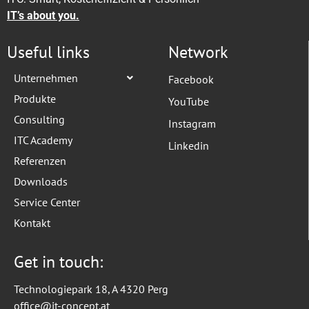
IT’s about you.
Useful links
Network
Unternehmen
Facebook
Produkte
YouTube
Consulting
Instagram
ITC Academy
Linkedin
Referenzen
Downloads
Service Center
Kontakt
Get in touch:
Technologiepark 18, A 4320 Perg
office@it-concept.at