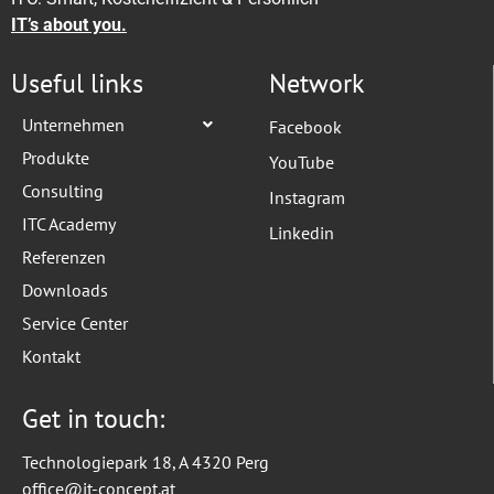
IT’s about you.
Useful links
Network
Unternehmen
Facebook
Produkte
YouTube
Consulting
Instagram
ITC Academy
Linkedin
Referenzen
Downloads
Service Center
Kontakt
Get in touch:
Technologiepark 18, A 4320 Perg
office@it-concept.at