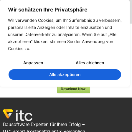
Wir schätzen Ihre Privatsphäre
Wir verwenden Cookies, um Ihr Surferlebnis zu verbessern,
personalisierte Anzeigen oder Inhalte einzusetzen und
Handbuch
unseren Datenverkehr zu analysieren. Wenn Sie auf „Alle
ecoline
akzeptieren" klicken, stimmen Sie der Anwendung von
Cookies zu.
366
Downloads
Anpassen
Alles ablehnen
Alle akzeptieren
Verision 1.41
Download Now!
Bausoftware Experten für Ihren Erfolg –
ITC: Smart, Kosteneffizient & Persönlich