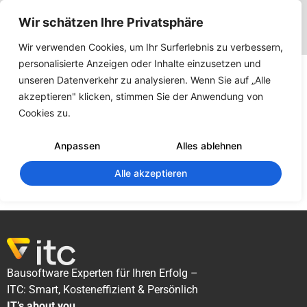
Wir schätzen Ihre Privatsphäre
Wir verwenden Cookies, um Ihr Surferlebnis zu verbessern,
personalisierte Anzeigen oder Inhalte einzusetzen und
ITC Items 2 –
unseren Datenverkehr zu analysieren. Wenn Sie auf „Alle
Setup
akzeptieren" klicken, stimmen Sie der Anwendung von
Cookies zu.
213
Downloads
Anpassen
Alles ablehnen
Alle akzeptieren
Download Now!
Bausoftware Experten für Ihren Erfolg –
ITC: Smart, Kosteneffizient & Persönlich
IT’s about you.