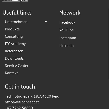
Useful links
Network
Unternehmen
Facebook
Produkte
YouTube
Consulting
Instagram
ITC Academy
Linkedin
Referenzen
Downloads
Service Center
Kontakt
Get in touch:
Technologiepark 18, A 4320 Perg
office@it-concept.at
+43 7262 58800