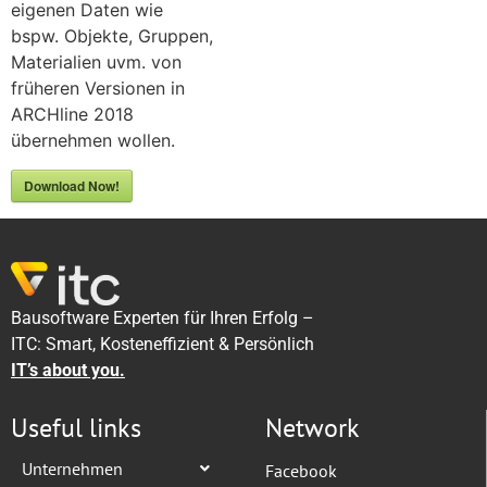
eigenen Daten wie
bspw. Objekte, Gruppen,
Materialien uvm. von
früheren Versionen in
ARCHline 2018
übernehmen wollen.
Download Now!
Bausoftware Experten für Ihren Erfolg –
ITC: Smart, Kosteneffizient & Persönlich
IT’s about you.
Useful links
Network
Unternehmen
Facebook