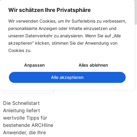
Wir schätzen Ihre Privatsphäre
Wir verwenden Cookies, um Ihr Surferlebnis zu verbessern,
Dokumentation
personalisierte Anzeigen oder Inhalte einzusetzen und
unseren Datenverkehr zu analysieren. Wenn Sie auf „Alle
– ARCHline
akzeptieren" klicken, stimmen Sie der Anwendung von
Cookies zu.
2018 –
Schnellstart
Anpassen
Alles ablehnen
Alle akzeptieren
156
Downloads
Die Schnellstart
Anleitung liefert
wertvolle Tipps für
bestehende ARCHline
Anwender, die Ihre