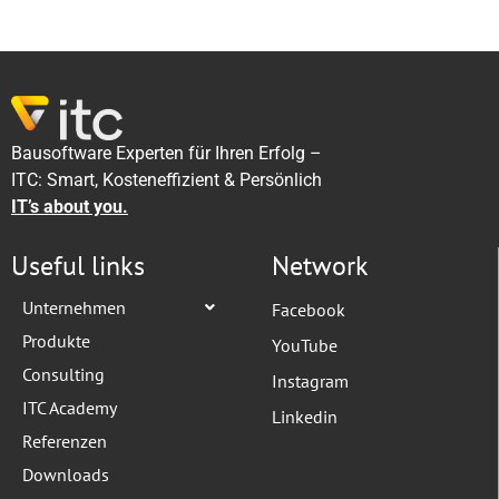
Bausoftware Experten für Ihren Erfolg –
ITC: Smart, Kosteneffizient & Persönlich
IT’s about you.
Useful links
Network
Unternehmen
Facebook
Produkte
YouTube
Consulting
Instagram
ITC Academy
Linkedin
Referenzen
Downloads