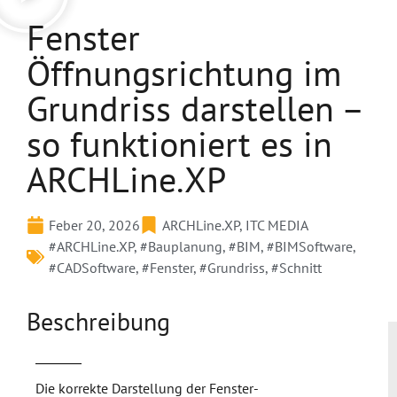
Fenster
Öffnungsrichtung im
Grundriss darstellen –
so funktioniert es in
ARCHLine.XP
Feber 20, 2026
ARCHLine.XP
,
ITC MEDIA
#ARCHLine.XP
,
#Bauplanung
,
#BIM
,
#BIMSoftware
,
#CADSoftware
,
#Fenster
,
#Grundriss
,
#Schnitt
Beschreibung
Die korrekte Darstellung der Fenster-