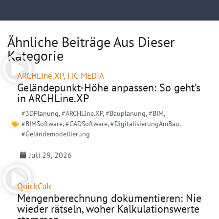
Ähnliche Beiträge Aus Dieser
Kategorie
ARCHLine.XP
,
ITC MEDIA
Geländepunkt-Höhe anpassen: So geht’s
in ARCHLine.XP
#3DPlanung
,
#ARCHLine.XP
,
#Bauplanung
,
#BIM
,
#BIMSoftware
,
#CADSoftware
,
#DigitalisierungAmBau
,
#Geländemodellierung
Juli 29, 2026
QuickCalc
Mengenberechnung dokumentieren: Nie
wieder rätseln, woher Kalkulationswerte