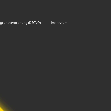
tzgrundverordnung (DSGVO)
Impressum