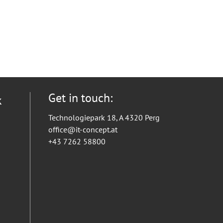
Get in touch:
k
Technologiepark 18, A 4320 Perg
office@it-concept.at
+43 7262 58800