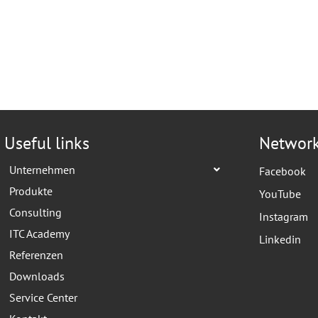
Useful links
Networ
Unternehmen
Facebook
Produkte
YouTube
Consulting
Instagram
ITC Academy
Linkedin
Referenzen
Downloads
Service Center