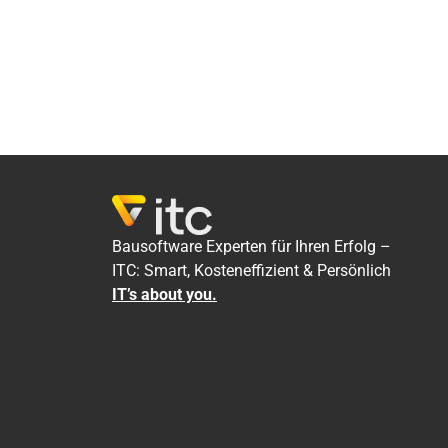
Bausoftware Experten für Ihren Erfolg –
ITC: Smart, Kosteneffizient & Persönlich
IT’s about you.