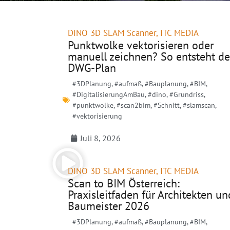
DINO 3D SLAM Scanner
,
ITC MEDIA
Punktwolke vektorisieren oder
manuell zeichnen? So entsteht de
DWG-Plan
#3DPlanung
,
#aufmaß
,
#Bauplanung
,
#BIM
,
#DigitalisierungAmBau
,
#dino
,
#Grundriss
,
#punktwolke
,
#scan2bim
,
#Schnitt
,
#slamscan
,
#vektorisierung
Juli 8, 2026
DINO 3D SLAM Scanner
,
ITC MEDIA
Scan to BIM Österreich:
Praxisleitfaden für Architekten un
Baumeister 2026
#3DPlanung
,
#aufmaß
,
#Bauplanung
,
#BIM
,