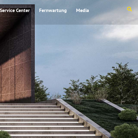
Service Center
Fernwartung
Media