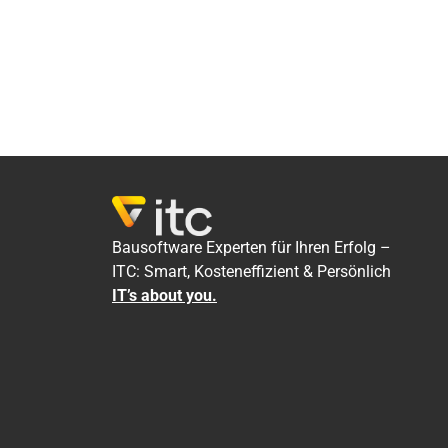
Bausoftware Experten für Ihren Erfolg –
ITC: Smart, Kosteneffizient & Persönlich
IT’s about you.