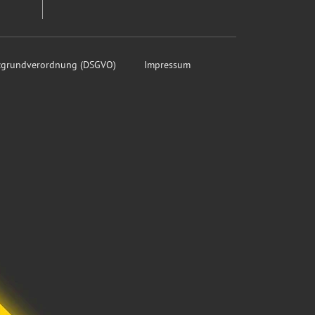
tzgrundverordnung (DSGVO)
Impressum