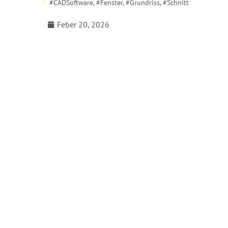
#CADSoftware
,
#Fenster
,
#Grundriss
,
#Schnitt
Feber 20, 2026