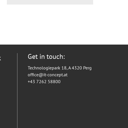
Get in touch:
k
Technologiepark 18, A 4320 Perg
office@it-concept.at
+43 7262 58800