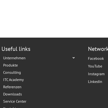
Useful links
Networ
Unternehmen
Facebook
Produkte
YouTube
Consulting
Instagram
ITC Academy
Linkedin
Referenzen
Downloads
Service Center