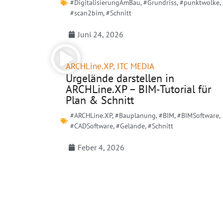
#DigitalisierungAmBau
,
#Grundriss
,
#punktwolke
,
#scan2bim
,
#Schnitt
Juni 24, 2026
ARCHLine.XP
,
ITC MEDIA
Urgelände darstellen in
ARCHLine.XP – BIM‑Tutorial für
Plan & Schnitt
#ARCHLine.XP
,
#Bauplanung
,
#BIM
,
#BIMSoftware
,
#CADSoftware
,
#Gelände
,
#Schnitt
Feber 4, 2026