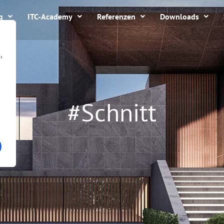
g
ITC-Academy
Referenzen
Downloads
,
#Schnitt