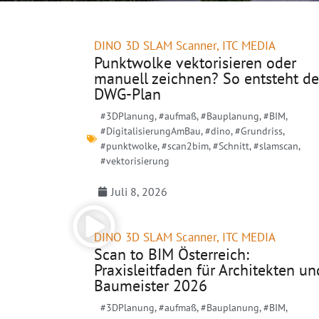
DINO 3D SLAM Scanner
,
ITC MEDIA
Punktwolke vektorisieren oder
manuell zeichnen? So entsteht de
DWG-Plan
#3DPlanung
,
#aufmaß
,
#Bauplanung
,
#BIM
,
#DigitalisierungAmBau
,
#dino
,
#Grundriss
,
#punktwolke
,
#scan2bim
,
#Schnitt
,
#slamscan
,
#vektorisierung
Juli 8, 2026
DINO 3D SLAM Scanner
,
ITC MEDIA
Scan to BIM Österreich:
Praxisleitfaden für Architekten un
Baumeister 2026
#3DPlanung
,
#aufmaß
,
#Bauplanung
,
#BIM
,