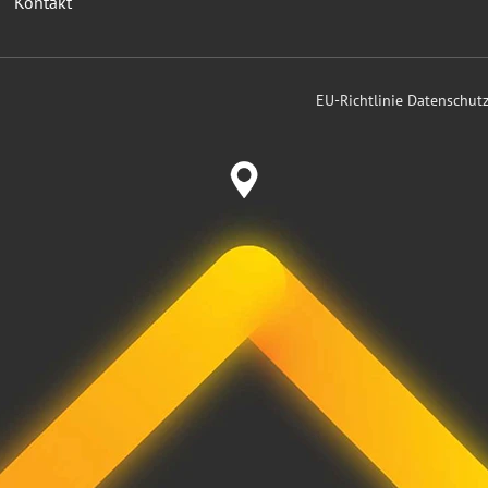
Kontakt
EU-Richtlinie Datenschu