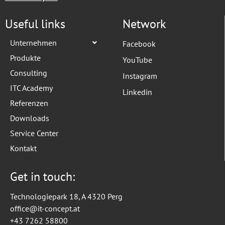
Useful links
Network
Unternehmen
Facebook
Produkte
YouTube
Consulting
Instagram
ITC Academy
Linkedin
Referenzen
Downloads
Service Center
Kontakt
Get in touch:
Technologiepark 18, A 4320 Perg
office@it-concept.at
+43 7262 58800