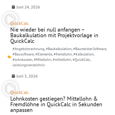
Juni 24, 2026
QuickCalc
Nie wieder bei null anfangen –
Baukalkulation mit Projektvorlage in
QuickCalc
#Angebotsrechnung
,
#Baukalkulation
,
#BaumeisterSoftware
,
#Bausoftware
,
#Elemente
,
#fremdlohn
,
#Kalkulation
,
#lohnkosten
,
#Mitellohn
,
#mittellohn
,
#QuickCalc
,
Leistungsverzeichnis
Juni 3, 2026
QuickCalc
Lohnkosten gestiegen? Mittellohn &
Fremdlöhne in QuickCalc in Sekunden
anpassen