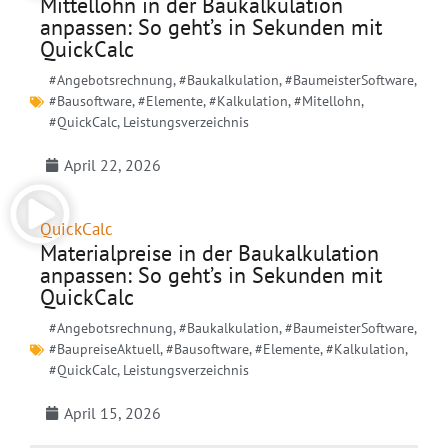
Mittellohn in der Baukalkulation
anpassen: So geht’s in Sekunden mit
QuickCalc
#Angebotsrechnung
,
#Baukalkulation
,
#BaumeisterSoftware
,
#Bausoftware
,
#Elemente
,
#Kalkulation
,
#Mitellohn
,
#QuickCalc
,
Leistungsverzeichnis
April 22, 2026
QuickCalc
Materialpreise in der Baukalkulation
anpassen: So geht’s in Sekunden mit
QuickCalc
#Angebotsrechnung
,
#Baukalkulation
,
#BaumeisterSoftware
,
#BaupreiseAktuell
,
#Bausoftware
,
#Elemente
,
#Kalkulation
,
#QuickCalc
,
Leistungsverzeichnis
April 15, 2026