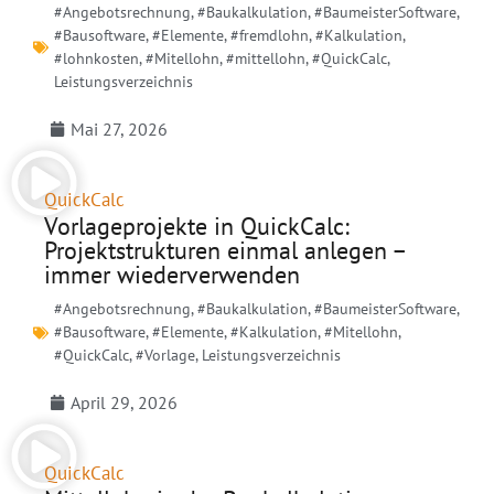
#Angebotsrechnung
,
#Baukalkulation
,
#BaumeisterSoftware
,
#Bausoftware
,
#Elemente
,
#fremdlohn
,
#Kalkulation
,
#lohnkosten
,
#Mitellohn
,
#mittellohn
,
#QuickCalc
,
Leistungsverzeichnis
Mai 27, 2026
QuickCalc
Vorlageprojekte in QuickCalc:
Projektstrukturen einmal anlegen –
immer wiederverwenden
#Angebotsrechnung
,
#Baukalkulation
,
#BaumeisterSoftware
,
#Bausoftware
,
#Elemente
,
#Kalkulation
,
#Mitellohn
,
#QuickCalc
,
#Vorlage
,
Leistungsverzeichnis
April 29, 2026
QuickCalc