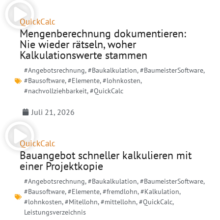
QuickCalc
Mengenberechnung dokumentieren:
Nie wieder rätseln, woher
Kalkulationswerte stammen
#Angebotsrechnung
,
#Baukalkulation
,
#BaumeisterSoftware
,
#Bausoftware
,
#Elemente
,
#lohnkosten
,
#nachvollziehbarkeit
,
#QuickCalc
Juli 21, 2026
QuickCalc
Bauangebot schneller kalkulieren mit
einer Projektkopie
#Angebotsrechnung
,
#Baukalkulation
,
#BaumeisterSoftware
,
#Bausoftware
,
#Elemente
,
#fremdlohn
,
#Kalkulation
,
#lohnkosten
,
#Mitellohn
,
#mittellohn
,
#QuickCalc
,
Leistungsverzeichnis