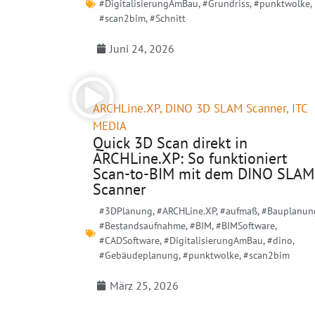
#DigitalisierungAmBau
,
#Grundriss
,
#punktwolke
,
#scan2bim
,
#Schnitt
Juni 24, 2026
ARCHLine.XP
,
DINO 3D SLAM Scanner
,
ITC
MEDIA
Quick 3D Scan direkt in
ARCHLine.XP: So funktioniert
Scan-to-BIM mit dem DINO SLAM
Scanner
#3DPlanung
,
#ARCHLine.XP
,
#aufmaß
,
#Bauplanun
#Bestandsaufnahme
,
#BIM
,
#BIMSoftware
,
#CADSoftware
,
#DigitalisierungAmBau
,
#dino
,
#Gebäudeplanung
,
#punktwolke
,
#scan2bim
März 25, 2026