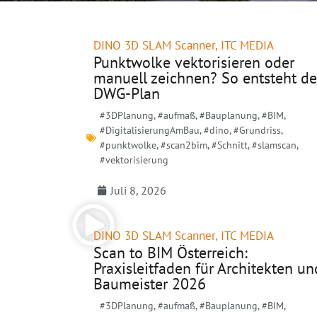
DINO 3D SLAM Scanner
,
ITC MEDIA
Punktwolke vektorisieren oder
manuell zeichnen? So entsteht de
DWG-Plan
#3DPlanung
,
#aufmaß
,
#Bauplanung
,
#BIM
,
#DigitalisierungAmBau
,
#dino
,
#Grundriss
,
#punktwolke
,
#scan2bim
,
#Schnitt
,
#slamscan
,
#vektorisierung
Juli 8, 2026
DINO 3D SLAM Scanner
,
ITC MEDIA
Scan to BIM Österreich:
Praxisleitfaden für Architekten un
Baumeister 2026
#3DPlanung
,
#aufmaß
,
#Bauplanung
,
#BIM
,