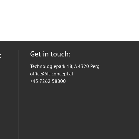
Get in touch:
k
Technologiepark 18, A 4320 Perg
office@it-concept.at
+43 7262 58800