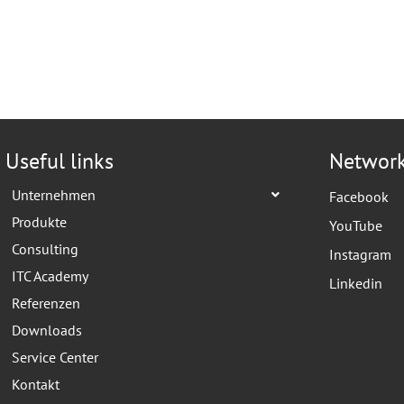
Useful links
Networ
Unternehmen
Facebook
Produkte
YouTube
Consulting
Instagram
ITC Academy
Linkedin
Referenzen
Downloads
Service Center
Kontakt