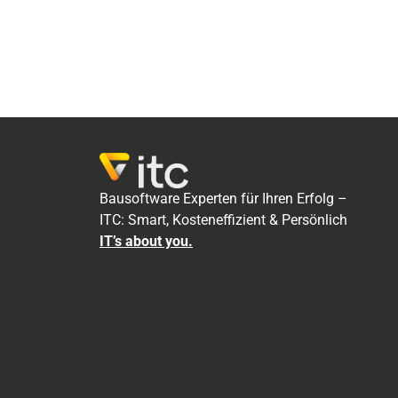
Bausoftware Experten für Ihren Erfolg –
ITC: Smart, Kosteneffizient & Persönlich
IT’s about you.