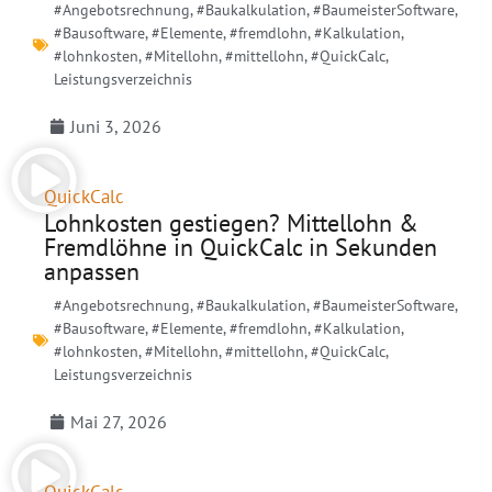
#Angebotsrechnung
,
#Baukalkulation
,
#BaumeisterSoftware
,
#Bausoftware
,
#Elemente
,
#fremdlohn
,
#Kalkulation
,
#lohnkosten
,
#Mitellohn
,
#mittellohn
,
#QuickCalc
,
Leistungsverzeichnis
Juni 3, 2026
QuickCalc
Lohnkosten gestiegen? Mittellohn &
Fremdlöhne in QuickCalc in Sekunden
anpassen
#Angebotsrechnung
,
#Baukalkulation
,
#BaumeisterSoftware
,
#Bausoftware
,
#Elemente
,
#fremdlohn
,
#Kalkulation
,
#lohnkosten
,
#Mitellohn
,
#mittellohn
,
#QuickCalc
,
Leistungsverzeichnis
Mai 27, 2026