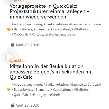
QuickCalc
Vorlageprojekte in QuickCalc:
Projektstrukturen einmal anlegen –
immer wiederverwenden
#Angebotsrechnung
,
#Baukalkulation
,
#BaumeisterSoftware
,
#Bausoftware
,
#Elemente
,
#Kalkulation
,
#Mitellohn
,
#QuickCalc
,
#Vorlage
,
Leistungsverzeichnis
April 29, 2026
QuickCalc
Mittellohn in der Baukalkulation
anpassen: So geht’s in Sekunden mit
QuickCalc
#Angebotsrechnung
,
#Baukalkulation
,
#BaumeisterSoftware
,
#Bausoftware
,
#Elemente
,
#Kalkulation
,
#Mitellohn
,
#QuickCalc
,
Leistungsverzeichnis
April 22, 2026