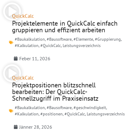
QuickCalc
Projektelemente in QuickCalc einfach
gruppieren und effizient arbeiten
#Baukalkulation
,
#Bausoftware
,
#Elemente
,
#Gruppierung
,
#Kalkulation
,
#QuickCalc
,
Leistungsverzeichnis
Feber 11, 2026
QuickCalc
Projektpositionen blitzschnell
bearbeiten: Der QuickCalc-
Schnellzugriff im Praxiseinsatz
#Baukalkulation
,
#Bausoftware
,
#geschwindigkeit
,
#Kalkulation
,
#positionen
,
#QuickCalc
,
Leistungsverzeichnis
Jänner 28, 2026