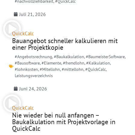
#nachvollziehbarkeit
,
#QuickCalc
Juli 21, 2026
QuickCalc
Bauangebot schneller kalkulieren mit
einer Projektkopie
#Angebotsrechnung
,
#Baukalkulation
,
#BaumeisterSoftware
,
#Bausoftware
,
#Elemente
,
#fremdlohn
,
#Kalkulation
,
#lohnkosten
,
#Mitellohn
,
#mittellohn
,
#QuickCalc
,
Leistungsverzeichnis
Juni 24, 2026
QuickCalc
Nie wieder bei null anfangen –
Baukalkulation mit Projektvorlage in
QuickCalc