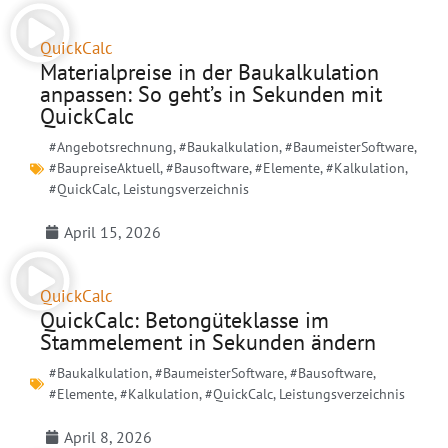
QuickCalc
Materialpreise in der Baukalkulation
anpassen: So geht’s in Sekunden mit
QuickCalc
#Angebotsrechnung
,
#Baukalkulation
,
#BaumeisterSoftware
,
#BaupreiseAktuell
,
#Bausoftware
,
#Elemente
,
#Kalkulation
,
#QuickCalc
,
Leistungsverzeichnis
April 15, 2026
QuickCalc
QuickCalc: Betongüteklasse im
Stammelement in Sekunden ändern
#Baukalkulation
,
#BaumeisterSoftware
,
#Bausoftware
,
#Elemente
,
#Kalkulation
,
#QuickCalc
,
Leistungsverzeichnis
April 8, 2026