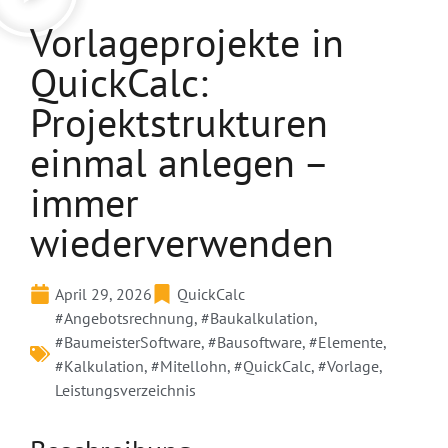
Vorlageprojekte in
QuickCalc:
Projektstrukturen
einmal anlegen –
immer
wiederverwenden
April 29, 2026
QuickCalc
#Angebotsrechnung
,
#Baukalkulation
,
#BaumeisterSoftware
,
#Bausoftware
,
#Elemente
,
#Kalkulation
,
#Mitellohn
,
#QuickCalc
,
#Vorlage
,
Leistungsverzeichnis