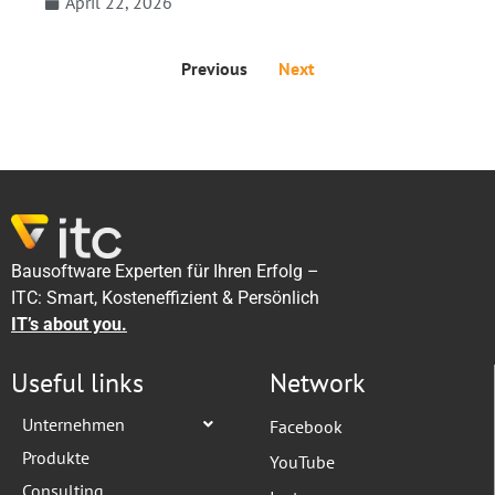
April 22, 2026
Previous
Next
Bausoftware Experten für Ihren Erfolg –
ITC: Smart, Kosteneffizient & Persönlich
IT’s about you.
Useful links
Network
Unternehmen
Facebook
Produkte
YouTube
Consulting