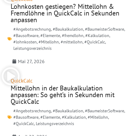
Lohnkosten gestiegen? Mittellohn &
Fremdlöhne in QuickCalc in Sekunden
anpassen
#Angebotsrechnung
,
#Baukalkulation
,
#BaumeisterSoftware
,
#Bausoftware
,
#Elemente
,
#fremdlohn
,
#Kalkulation
,
#lohnkosten
,
#Mitellohn
,
#mittellohn
,
#QuickCalc
,
Leistungsverzeichnis
Mai 27, 2026
QuickCalc
Mittellohn in der Baukalkulation
anpassen: So geht’s in Sekunden mit
QuickCalc
#Angebotsrechnung
,
#Baukalkulation
,
#BaumeisterSoftware
,
#Bausoftware
,
#Elemente
,
#Kalkulation
,
#Mitellohn
,
#QuickCalc
,
Leistungsverzeichnis