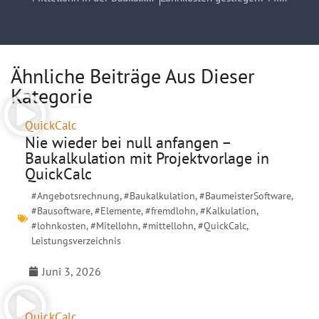
Ähnliche Beiträge Aus Dieser
Kategorie
QuickCalc
Nie wieder bei null anfangen –
Baukalkulation mit Projektvorlage in
QuickCalc
#Angebotsrechnung
,
#Baukalkulation
,
#BaumeisterSoftware
,
#Bausoftware
,
#Elemente
,
#fremdlohn
,
#Kalkulation
,
#lohnkosten
,
#Mitellohn
,
#mittellohn
,
#QuickCalc
,
Leistungsverzeichnis
Juni 3, 2026
QuickCalc