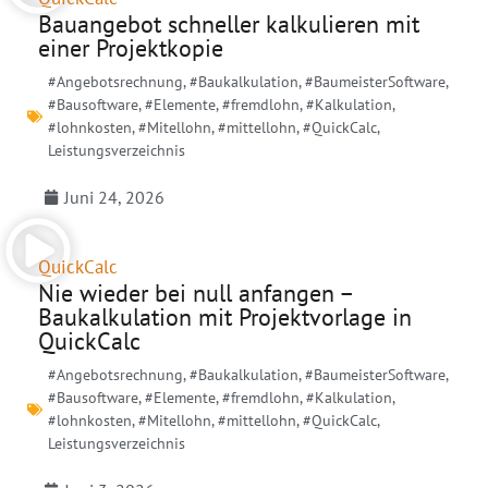
Bauangebot schneller kalkulieren mit
einer Projektkopie
#Angebotsrechnung
,
#Baukalkulation
,
#BaumeisterSoftware
,
#Bausoftware
,
#Elemente
,
#fremdlohn
,
#Kalkulation
,
#lohnkosten
,
#Mitellohn
,
#mittellohn
,
#QuickCalc
,
Leistungsverzeichnis
Juni 24, 2026
QuickCalc
Nie wieder bei null anfangen –
Baukalkulation mit Projektvorlage in
QuickCalc
#Angebotsrechnung
,
#Baukalkulation
,
#BaumeisterSoftware
,
#Bausoftware
,
#Elemente
,
#fremdlohn
,
#Kalkulation
,
#lohnkosten
,
#Mitellohn
,
#mittellohn
,
#QuickCalc
,
Leistungsverzeichnis