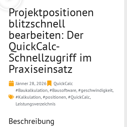
Projektpositionen
blitzschnell
bearbeiten: Der
QuickCalc-
Schnellzugriff im
Praxiseinsatz
Jänner 28, 2026
QuickCalc
#Baukalkulation
,
#Bausoftware
,
#geschwindigkeit
,
#Kalkulation
,
#positionen
,
#QuickCalc
,
Leistungsverzeichnis
Beschreibung