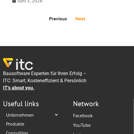
Juni 3, 2026
Previous
Next
Bausoftware Experten für Ihren Erfolg –
ITC: Smart, Kosteneffizient & Persönlich
IT’s about you.
Useful links
Network
Unternehmen
Facebook
Produkte
YouTube
Consulting