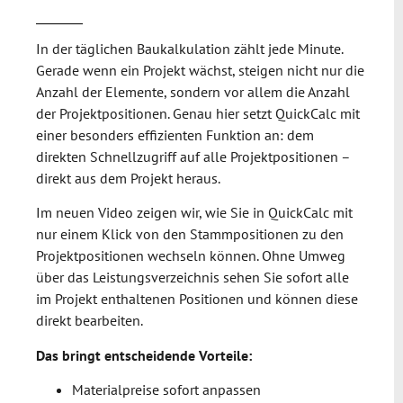
In der täglichen Baukalkulation zählt jede Minute.
Gerade wenn ein Projekt wächst, steigen nicht nur die
Anzahl der Elemente, sondern vor allem die Anzahl
der Projektpositionen. Genau hier setzt QuickCalc mit
einer besonders effizienten Funktion an: dem
direkten Schnellzugriff auf alle Projektpositionen –
direkt aus dem Projekt heraus.
Im neuen Video zeigen wir, wie Sie in QuickCalc mit
nur einem Klick von den Stammpositionen zu den
Projektpositionen wechseln können. Ohne Umweg
über das Leistungsverzeichnis sehen Sie sofort alle
im Projekt enthaltenen Positionen und können diese
direkt bearbeiten.
Das bringt entscheidende Vorteile:
Materialpreise sofort anpassen