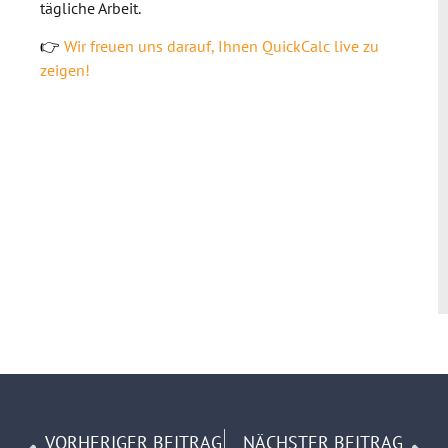
tägliche Arbeit.
👉
Wir freuen uns darauf, Ihnen QuickCalc live zu
zeigen!
VORHERIGER BEITRAG
NÄCHSTER BEITRAG