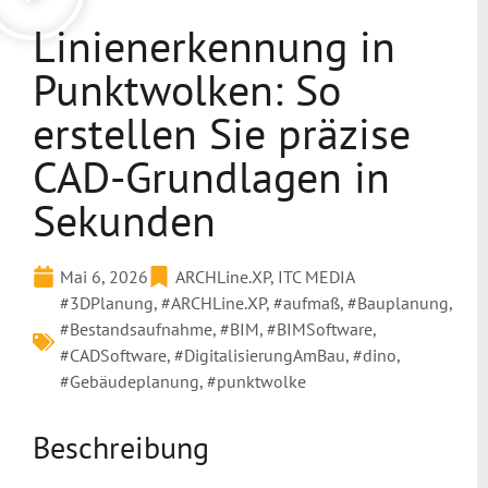
Linienerkennung in
Punktwolken: So
erstellen Sie präzise
CAD-Grundlagen in
Sekunden
Mai 6, 2026
ARCHLine.XP
,
ITC MEDIA
#3DPlanung
,
#ARCHLine.XP
,
#aufmaß
,
#Bauplanung
,
#Bestandsaufnahme
,
#BIM
,
#BIMSoftware
,
#CADSoftware
,
#DigitalisierungAmBau
,
#dino
,
#Gebäudeplanung
,
#punktwolke
Beschreibung