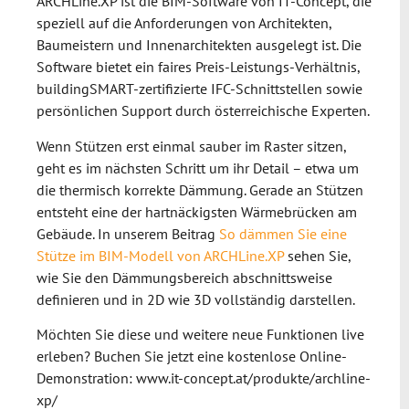
ARCHLine.XP ist die BIM-Software von IT-Concept, die
speziell auf die Anforderungen von Architekten,
Baumeistern und Innenarchitekten ausgelegt ist. Die
Software bietet ein faires Preis-Leistungs-Verhältnis,
buildingSMART-zertifizierte IFC-Schnittstellen sowie
persönlichen Support durch österreichische Experten.
Wenn Stützen erst einmal sauber im Raster sitzen,
geht es im nächsten Schritt um ihr Detail – etwa um
die thermisch korrekte Dämmung. Gerade an Stützen
entsteht eine der hartnäckigsten Wärmebrücken am
Gebäude. In unserem Beitrag
So dämmen Sie eine
Stütze im BIM-Modell von ARCHLine.XP
sehen Sie,
wie Sie den Dämmungsbereich abschnittsweise
definieren und in 2D wie 3D vollständig darstellen.
Möchten Sie diese und weitere neue Funktionen live
erleben? Buchen Sie jetzt eine kostenlose Online-
Demonstration: www.it-concept.at/produkte/archline-
xp/