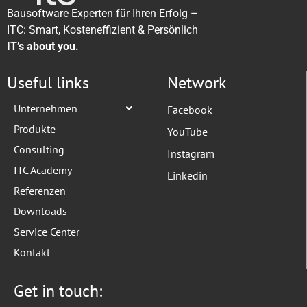
Bausoftware Experten für Ihren Erfolg –
ITC: Smart, Kosteneffizient & Persönlich
IT’s about you.
Useful links
Network
Unternehmen
Facebook
Produkte
YouTube
Consulting
Instagram
ITC Academy
Linkedin
Referenzen
Downloads
Service Center
Kontakt
Get in touch: