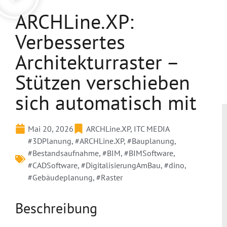
ARCHLine.XP:
Verbessertes
Architekturraster –
Stützen verschieben
sich automatisch mit
Mai 20, 2026
ARCHLine.XP
,
ITC MEDIA
#3DPlanung
,
#ARCHLine.XP
,
#Bauplanung
,
#Bestandsaufnahme
,
#BIM
,
#BIMSoftware
,
#CADSoftware
,
#DigitalisierungAmBau
,
#dino
,
#Gebäudeplanung
,
#Raster
Beschreibung