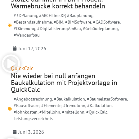
Wärmebrücke korrekt behandeln
#3DPlanung
,
#ARCHLine.XP
,
#Bauplanung
,
#Bestandsaufnahme
,
#BIM
,
#BIMSoftware
,
#CADSoftware
,
#Dämmung
,
#DigitalisierungAmBau
,
#Gebäudeplanung
,
#Wandaufbau
Juni 17, 2026
QuickCalc
Nie wieder bei null anfangen –
Baukalkulation mit Projektvorlage in
QuickCalc
#Angebotsrechnung
,
#Baukalkulation
,
#BaumeisterSoftware
,
#Bausoftware
,
#Elemente
,
#fremdlohn
,
#Kalkulation
,
#lohnkosten
,
#Mitellohn
,
#mittellohn
,
#QuickCalc
,
Leistungsverzeichnis
Juni 3, 2026