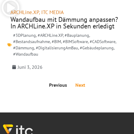
ARCHLine.XP
,
ITC MEDIA
Wandaufbau mit Dämmung anpassen?
In ARCHLine.XP in Sekunden erledigt
#3DPlanung
,
#ARCHLine.XP
,
#Bauplanung
,
#Bestandsaufnahme
,
#BIM
,
#BIMSoftware
,
#CADSoftware
,
#Dämmung
,
#DigitalisierungAmBau
,
#Gebäudeplanung
,
#Wandaufbau
Juni 3, 2026
Previous
Next