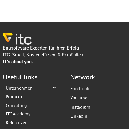
Bausoftware Experten für Ihren Erfolg –
ITC: Smart, Kosteneffizient & Persönlich
IT’s about you.
Useful links
Network
Unternehmen
Facebook
Produkte
YouTube
Consulting
Instagram
ITC Academy
Linkedin
Referenzen