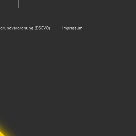
tzgrundverordnung (DSGVO)
Impressum