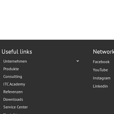
Useful links
Networ
Unternehmen
Facebook
Produkte
YouTube
Consulting
Instagram
ITC Academy
Linkedin
Referenzen
Downloads
Service Center