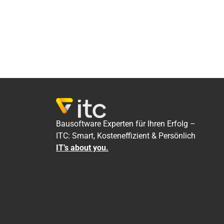
Bausoftware Experten für Ihren Erfolg –
ITC: Smart, Kosteneffizient & Persönlich
IT’s about you.