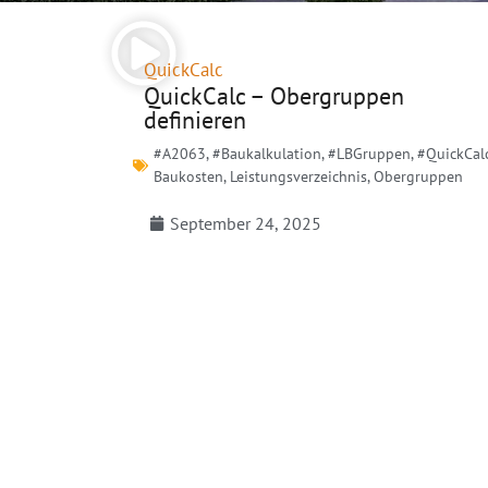
QuickCalc
QuickCalc – Obergruppen
definieren
#A2063
,
#Baukalkulation
,
#LBGruppen
,
#QuickCal
Baukosten
,
Leistungsverzeichnis
,
Obergruppen
September 24, 2025