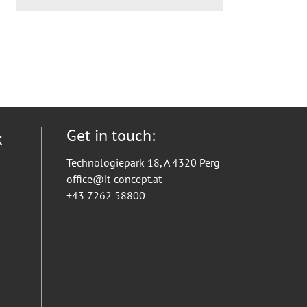
Get in touch:
k
Technologiepark 18, A 4320 Perg
office@it-concept.at
+43 7262 58800