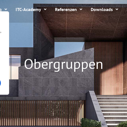
g
ITC-Academy
Referenzen
Downloads
,
Obergruppen