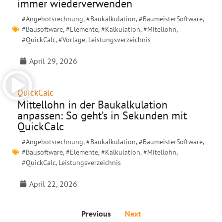
immer wiederverwenden
#Angebotsrechnung
,
#Baukalkulation
,
#BaumeisterSoftware
,
#Bausoftware
,
#Elemente
,
#Kalkulation
,
#Mitellohn
,
#QuickCalc
,
#Vorlage
,
Leistungsverzeichnis
April 29, 2026
QuickCalc
Mittellohn in der Baukalkulation
anpassen: So geht’s in Sekunden mit
QuickCalc
#Angebotsrechnung
,
#Baukalkulation
,
#BaumeisterSoftware
,
#Bausoftware
,
#Elemente
,
#Kalkulation
,
#Mitellohn
,
#QuickCalc
,
Leistungsverzeichnis
April 22, 2026
Previous
Next