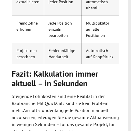
aktualisieren
jeder Position
automatisch
überall
Fremdlöhne
Jede Position
Multiplikator
erhöhen
einzeln
auf alle
bearbeiten
Positionen
Projekt neu
Fehleranfällige
Automatisch
berechnen
Handarbeit
auf Knopfdruck
Fazit: Kalkulation immer
aktuell – in Sekunden
Steigende Lohnkosten sind eine Realität in der
Baubranche. Mit QuickCalc sind sie kein Problem
mehr. Anstatt stundenlang jede Position manuell
anzupassen, erledigen Sie die gesamte Aktualisierung
in wenigen Sekunden – für das gesamte Projekt, für