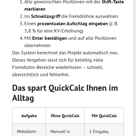
Alle gewünschten Positionen mit der
Shift-Taste
markieren
Im
Schnellzugriff
die Fremdlöhne auswählen
Einen
prozentualen Aufschlag eingeben
(z. B.
3,8 % für eine KV-Erhöhung)
Mit
Enter bestätigen
und auf alle Positionen
übernehmen
Das System berechnet das Projekt automatisch neu.
Dieses Vorgehen lässt sich für beliebig viele
Fremdlohn-Bereiche wiederholen – schnell,
übersichtlich und fehlerfrei.
Das spart QuickCalc Ihnen im
Alltag
Aufgabe
Ohne QuickCalc
Mit QuickCalc
Mittellohn
Manuell in
1 Eingabe,