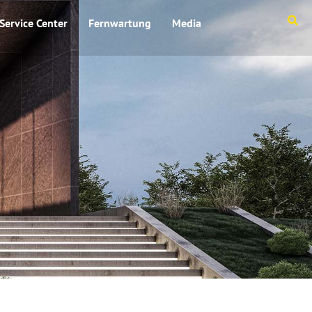
Service Center
Fernwartung
Media