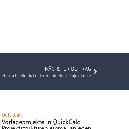
NÄCHSTER BEITRAG
ebot schneller kalkulieren mit einer Projektkopie
QuickCalc
Vorlageprojekte in QuickCalc:
Projektstrukturen einmal anlegen