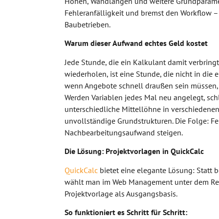
Höhen, Wandlängen und weitere Grundparameter
Fehleranfälligkeit und bremst den Workflow –
Baubetrieben.
Warum dieser Aufwand echtes Geld kostet
Jede Stunde, die ein Kalkulant damit verbrin
wiederholen, ist eine Stunde, die nicht in die 
wenn Angebote schnell draußen sein müssen, 
Werden Variablen jedes Mal neu angelegt, schl
unterschiedliche Mittellöhne in verschiedenen 
unvollständige Grundstrukturen. Die Folge: F
Nachbearbeitungsaufwand steigen.
Die Lösung: Projektvorlagen in QuickCalc
QuickCalc
bietet eine elegante Lösung: Statt 
wählt man im Web Management unter dem Re
Projektvorlage als Ausgangsbasis.
So funktioniert es Schritt für Schritt: