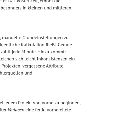
. Das kostet Zeit, erhöht die
 besonders in kleinen und mittleren
gt, manuelle Grundeinstellungen zu
eigentliche Kalkulation fließt. Gerade
zählt jede Minute. Hinzu kommt:
eichen sich leicht Inkonsistenzen ein –
Projekten, vergessene Attribute,
ehlerquellen und
bei jedem Projekt von vorne zu beginnen,
iter
Vorlagen
eine fertig vorbereitete