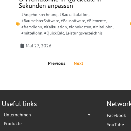
Sekunden anpassen
#Angebotsrechnung
,
#Baukalkulation
,
#BaumeisterSoftware
,
#Bausoftware
,
#Elemente
,
#fremdlohn
,
#Kalkulation
,
#lohnkosten
,
#Mitellohn
,
#mittellohn
,
#QuickCalc
,
Leistungsverzeichnis
Mai 27, 2026
Previous
Next
Useful links
Networ
Unternehmen
Facebook
Produkte
YouTube