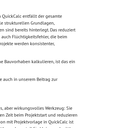
n QuickCalc entfällt der gesamte
e strukturellen Grundlagen,
n sind bereits hinterlegt. Das reduziert
 auch Flüchtigkeitsfehler, die beim
ojekte werden konsistenter,
he Bauvorhaben kalkulieren, ist das ein
ie auch in unserem Beitrag zur
es, aber wirkungsvolles Werkzeug: Sie
en Zeit beim Projektstart und reduzieren
on mit Projektvorlage in QuickCalc ist