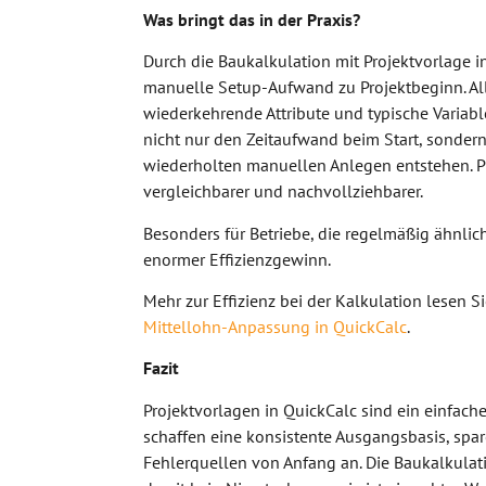
Was bringt das in der Praxis?
Durch die Baukalkulation mit Projektvorlage i
manuelle Setup-Aufwand zu Projektbeginn. All
wiederkehrende Attribute und typische Variable
nicht nur den Zeitaufwand beim Start, sondern
wiederholten manuellen Anlegen entstehen. Pr
vergleichbarer und nachvollziehbarer.
Besonders für Betriebe, die regelmäßig ähnlic
enormer Effizienzgewinn.
Mehr zur Effizienz bei der Kalkulation lesen S
Mittellohn-Anpassung in QuickCalc
.
Fazit
Projektvorlagen in QuickCalc sind ein einfach
schaffen eine konsistente Ausgangsbasis, spar
Fehlerquellen von Anfang an. Die Baukalkulati