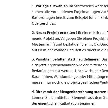
1. Vorlage auswählen
Im Startbereich wechse
stehen alle vorhandenen Projektvorlagen zur 
Basisvorlagen bereit, zum Beispiel für ein Ein
Obergeschoss.
2. Neues Projekt erstellen
Mit einem Klick auf
neues Projekt an. Vergeben Sie einen Projektna
Mustermann“) und bestätigen Sie mit OK. Quick
auf Basis der Vorlage und lädt es direkt in di
3. Variablen befüllen statt neu definieren
Das 
sich jetzt: Systemvariablen wie der Mittellohn
Bedarf angepasst werden. Noch wichtiger: Ben
Raumhöhen, Wandumfänge oder Mittellängen – 
müssen nur noch die projektspezifischen Wert
4. Direkt mit der Mengenberechnung starten
S
können Sie unmittelbar Elemente aus dem St
der eigentlichen Kalkulation beginnen.