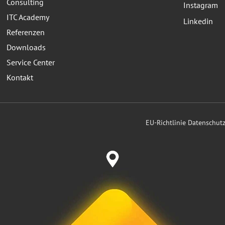
Consulting
Instagram
ITC Academy
Linkedin
Referenzen
Downloads
Service Center
Kontakt
EU-Richtlinie Datenschu