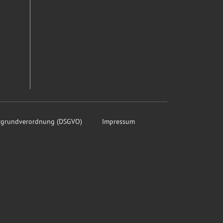
tzgrundverordnung (DSGVO)
Impressum