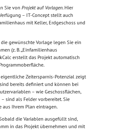
ln Sie von
Projekt
auf
Vorlagen
. Hier
Verfügung – IT-Concept stellt auch
familienhaus mit Keller, Erdgeschoss und
 die gewünschte Vorlage legen Sie ein
men (z. B. „Einfamilienhaus
Calc erstellt das Projekt automatisch
e Programmoberfläche.
eigentliche Zeitersparnis-Potenzial zeigt
 sind bereits definiert und können bei
utzervariablen – wie Geschossflächen,
sind als Felder vorbereitet. Sie
e aus Ihrem Plan eintragen.
obald die Variablen ausgefüllt sind,
amm in das Projekt übernehmen und mit