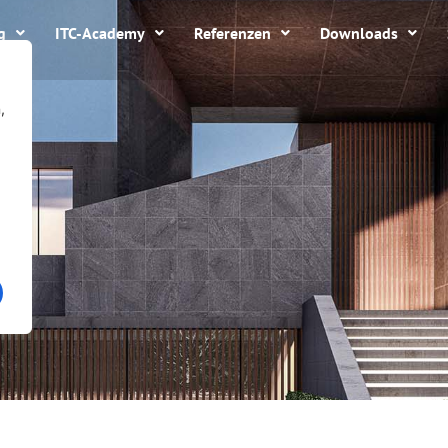
g
ITC-Academy
Referenzen
Downloads
,