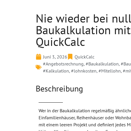
Nie wieder bei nul
Baukalkulation mit
QuickCalc
Juni 3, 2026
QuickCalc
#Angebotsrechnung
,
#Baukalkulation
,
#Bau
#Kalkulation
,
#lohnkosten
,
#Mitellohn
,
#mi
Beschreibung
Wer in der Baukalkulation regelmäßig ähnliche
Einfamilienhäuser, Reihenhäuser oder Wohnba
mit einem leeren Projekt und definiert jedes M